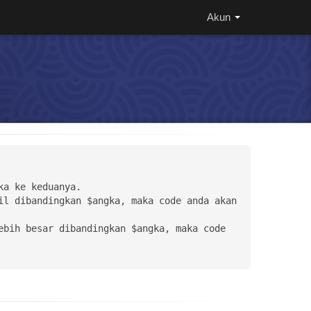
Akun
a ke keduanya.

l dibandingkan $angka, maka code anda akan 
bih besar dibandingkan $angka, maka code 