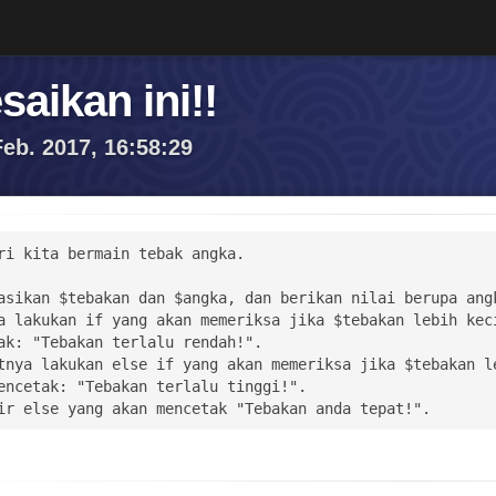
aikan ini!!
eb. 2017, 16:58:29
ri kita bermain tebak angka.

asikan $tebakan dan $angka, dan berikan nilai berupa angk
a lakukan if yang akan memeriksa jika $tebakan lebih keci
ak: "Tebakan terlalu rendah!".

tnya lakukan else if yang akan memeriksa jika $tebakan le
encetak: "Tebakan terlalu tinggi!".

ir else yang akan mencetak "Tebakan anda tepat!".