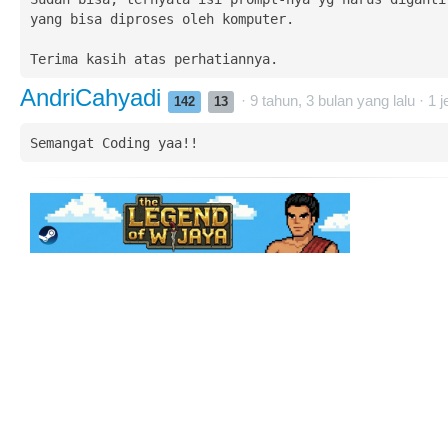
yang bisa diproses oleh komputer.

Terima kasih atas perhatiannya.
AndriCahyadi
· 9 tahun, 3 bulan yang lalu ·
1
j
142
13
Semangat Coding yaa!!