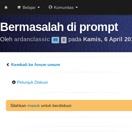
Belajar
Komunitas
Bermasalah di prompt
Oleh
ardanclassic
pada
Kamis, 6 April 20
89
0
Kembali ke forum umum
Petunjuk Diskusi
Silahkan
masuk
untuk berdiskusi