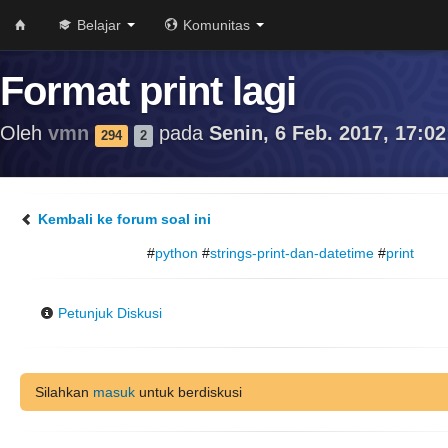
Belajar
Komunitas
Format print lagi
Oleh
vmn
pada
Senin, 6 Feb. 2017, 17:02
294
2
Kembali ke forum soal ini
#
python
#
strings-print-dan-datetime
#
print
Petunjuk Diskusi
Silahkan
masuk
untuk berdiskusi