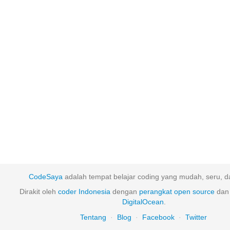
CodeSaya
adalah tempat belajar coding yang mudah, seru, da
Dirakit oleh
coder Indonesia
dengan
perangkat
open
source
dan 
DigitalOcean
.
Tentang
·
Blog
·
Facebook
·
Twitter