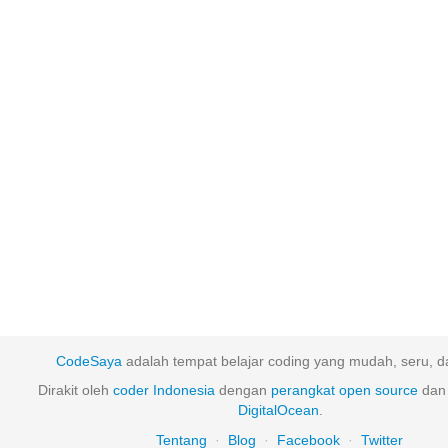
CodeSaya
adalah tempat belajar coding yang mudah, seru, da
Dirakit oleh
coder Indonesia
dengan
perangkat
open
source
dan 
DigitalOcean
.
Tentang
·
Blog
·
Facebook
·
Twitter