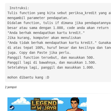
 Instruksi:

Tulis function yang kita sebut periksa_kredit yang ak
mengambil parameter pendapatan.

Didalam function, tulis if dimana jika pendapatannya 
besar atau sama dengan 1.000, code anda akan return

"Anda berhak mendapatkan kartu kredit."

Jika kurang, komputer akan menuliskan

"Anda tidak berhak mendapatkan kartu kredit." Gunakan
di atas tepat 100%, huruf besar dan kecilnya dan tand
juga. Copy dan Paste jika perlu.

Panggil function tersebut, dan masukkan 500.

Panggil lagi di bawahnya, dan masukkan 1.500.

Setelahnya lagi, panggil dan masukkan 1.000.

mohon dibantu kang :D
2
jempol