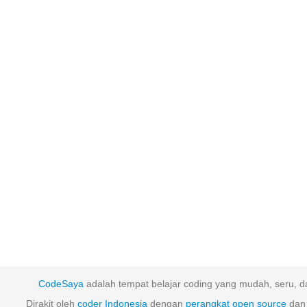
CodeSaya
adalah tempat belajar coding yang mudah, seru, da
Dirakit oleh
coder Indonesia
dengan
perangkat
open
source
dan 