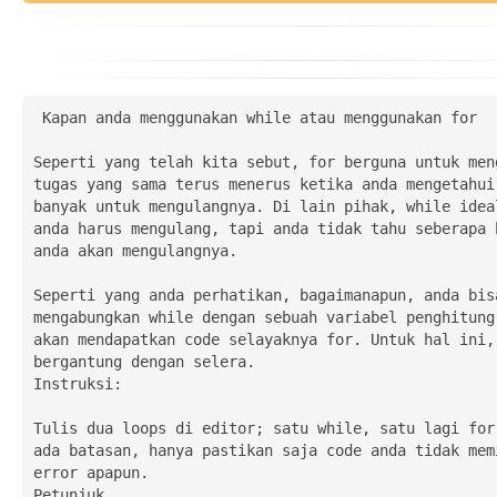
 Kapan anda menggunakan while atau menggunakan for

Seperti yang telah kita sebut, for berguna untuk meng
tugas yang sama terus menerus ketika anda mengetahui 
banyak untuk mengulangnya. Di lain pihak, while ideal
anda harus mengulang, tapi anda tidak tahu seberapa b
anda akan mengulangnya.

Seperti yang anda perhatikan, bagaimanapun, anda bisa
mengabungkan while dengan sebuah variabel penghitung 
akan mendapatkan code selayaknya for. Untuk hal ini, 
bergantung dengan selera.

Instruksi:

Tulis dua loops di editor; satu while, satu lagi for.
ada batasan, hanya pastikan saja code anda tidak memi
error apapun.

Petunjuk
