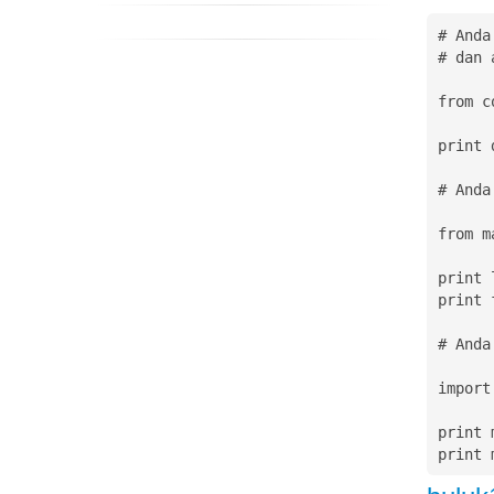
# Anda
# dan 
from c
print 
# Anda
from m
print 
print 
# Anda
import 
print 
print 