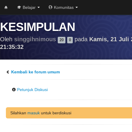
Belajar
Komunitas
KESIMPULAN
Oleh
singgihnimous
pada
Kamis, 21 Juli 
20
0
21:35:32
Kembali ke forum umum
Petunjuk Diskusi
Silahkan
masuk
untuk berdiskusi