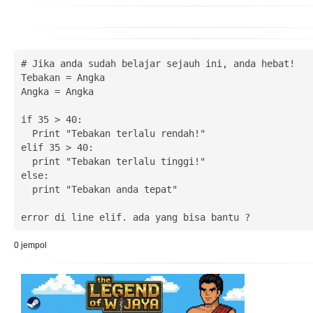
# Jika anda sudah belajar sejauh ini, anda hebat!

Tebakan = Angka

Angka = Angka

if 35 > 40:

  Print "Tebakan terlalu rendah!"

elif 35 > 40: 

  print "Tebakan terlalu tinggi!"

else:

  print "Tebakan anda tepat"

error di line elif. ada yang bisa bantu ?
0
jempol