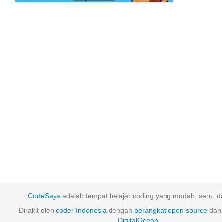
CodeSaya
adalah tempat belajar coding yang mudah, seru, da
Dirakit oleh
coder Indonesia
dengan
perangkat
open
source
dan 
DigitalOcean
.