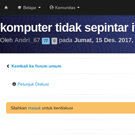
Belajar
Komunitas
komputer tidak sepintar i
Oleh
Andri_67
pada
Jumat, 15 Des. 2017,
77
0
Kembali ke forum umum
Petunjuk Diskusi
Silahkan
masuk
untuk berdiskusi