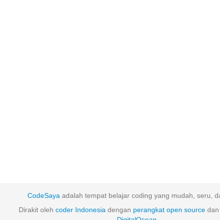
CodeSaya
adalah tempat belajar coding yang mudah, seru, da
Dirakit oleh
coder Indonesia
dengan
perangkat
open
source
dan 
DigitalOcean
.