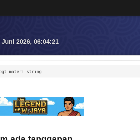
 Juni 2026, 06:04:21
bgt materi string
um ada tanggapan