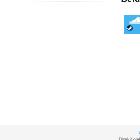
Dirakit ol