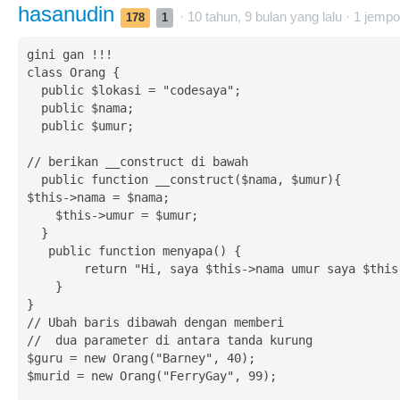
hasanudin
· 10 tahun, 9 bulan yang lalu ·
1
jempo
178
1
gini gan !!!

class Orang {

  public $lokasi = "codesaya";

  public $nama;

  public $umur;

// berikan __construct di bawah

  public function __construct($nama, $umur){

$this->nama = $nama;

    $this->umur = $umur;

  }

   public function menyapa() {

        return "Hi, saya $this->nama umur saya $this->umur.";

    }

}

// Ubah baris dibawah dengan memberi

//  dua parameter di antara tanda kurung

$guru = new Orang("Barney", 40);

$murid = new Orang("FerryGay", 99);
