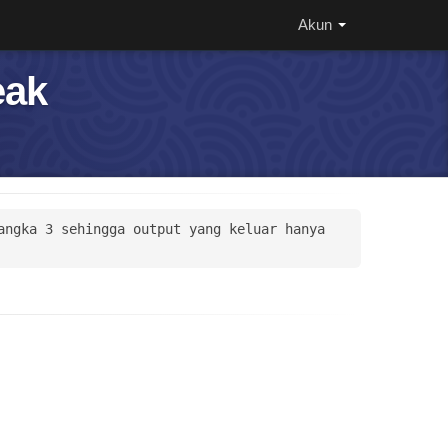
Akun
eak
ngka 3 sehingga output yang keluar hanya 