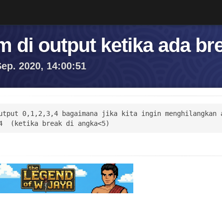
 di output ketika ada br
ep. 2020, 14:00:51
utput 0,1,2,3,4 bagaimana jika kita ingin menghilangkan a
4  (ketika break di angka<5)