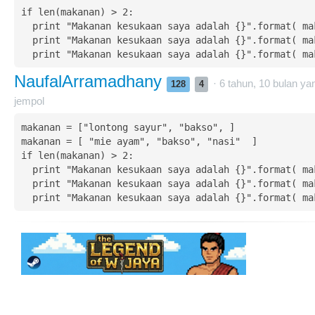
if len(makanan) > 2:

  print "Makanan kesukaan saya adalah {}".format( makanan[0] )

  print "Makanan kesukaan saya adalah {}".format( makanan[1] )

  print "Makanan kesukaan saya adalah {}".format( m
NaufalArramadhany
· 6 tahun, 10 bulan yan
128
4
jempol
makanan = ["lontong sayur", "bakso", ]

makanan = [ "mie ayam", "bakso", "nasi"  ]

if len(makanan) > 2:

  print "Makanan kesukaan saya adalah {}".format( makanan[0] )

  print "Makanan kesukaan saya adalah {}".format( makanan[1] )

  print "Makanan kesukaan saya adalah {}".format( m