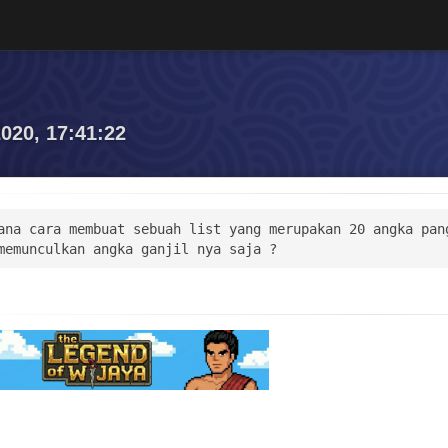
020, 17:41:22
ana cara membuat sebuah list yang merupakan 20 angka pang
memunculkan angka ganjil nya saja ?