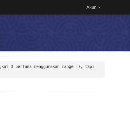
Akun
kat 3 pertama menggunakan range (), tapi 