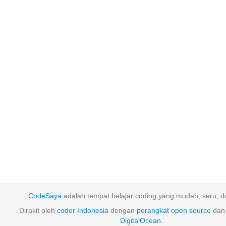
CodeSaya
adalah tempat belajar coding yang mudah, seru, da
Dirakit oleh
coder Indonesia
dengan
perangkat
open
source
dan 
DigitalOcean
.