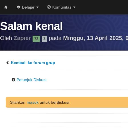
Belajar
Komunitas
Salam kenal
Oleh
Zapier
pada
Minggu, 13 April 2025, 
72
3
Kembali ke forum grup
Petunjuk Diskusi
Silahkan
masuk
untuk berdiskusi