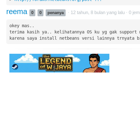
reema
· 12 tahun, 8 bulan yang lalu ·
0
jem
0
0
penanya
okey mas..

terima kasih ya.. kelihatannya OS ku yg gak support m
karena saya install netbeans versi lainnya trnyata b