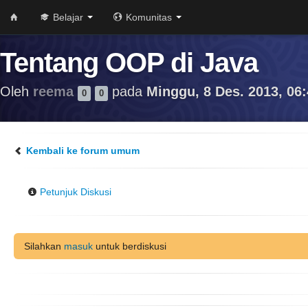
Belajar
Komunitas
Tentang OOP di Java
Oleh
reema
pada
Minggu, 8 Des. 2013, 06
0
0
Kembali ke forum umum
Petunjuk Diskusi
Silahkan
masuk
untuk berdiskusi