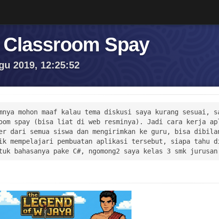
 Classroom Spay
gu 2019, 12:25:52
mnya mohon maaf kalau tema diskusi saya kurang sesuai, sa
oom spay (bisa liat di web resminya). Jadi cara kerja apl
er dari semua siswa dan mengirimkan ke guru, bisa dibilan
ik mempelajari pembuatan aplikasi tersebut, siapa tahu di
tuk bahasanya pake C#, ngomong2 saya kelas 3 smk jurusan