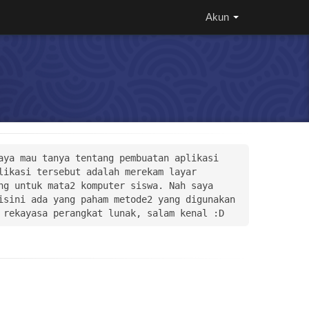
Akun
ya mau tanya tentang pembuatan aplikasi 
ikasi tersebut adalah merekam layar 
g untuk mata2 komputer siswa. Nah saya 
sini ada yang paham metode2 yang digunakan 
 rekayasa perangkat lunak, salam kenal :D