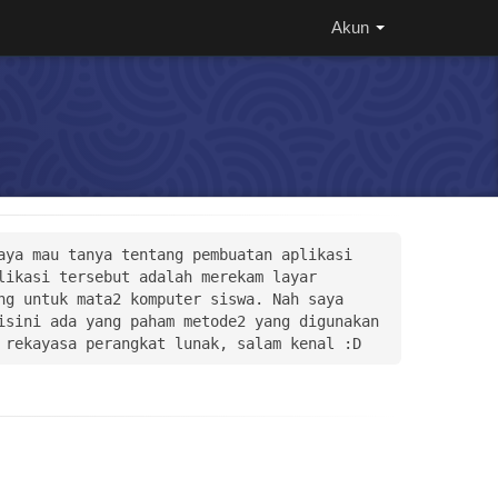
Akun
ya mau tanya tentang pembuatan aplikasi 
ikasi tersebut adalah merekam layar 
g untuk mata2 komputer siswa. Nah saya 
sini ada yang paham metode2 yang digunakan 
 rekayasa perangkat lunak, salam kenal :D