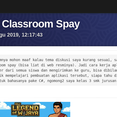
 Classroom Spay
gu 2019, 12:17:43
mnya mohon maaf kalau tema diskusi saya kurang sesuai, sa
oom spay (bisa liat di web resminya). Jadi cara kerja apl
er dari semua siswa dan mengirimkan ke guru, bisa dibilan
ik mempelajari pembuatan aplikasi tersebut, siapa tahu di
tuk bahasanya pake C#, ngomong2 saya kelas 3 smk jurusan