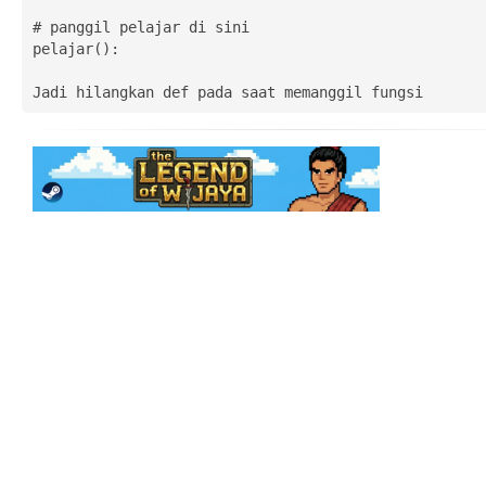
# panggil pelajar di sini

pelajar():

Jadi hilangkan def pada saat memanggil fungsi