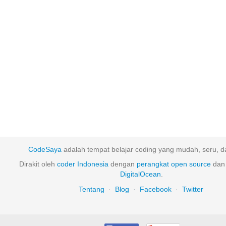
CodeSaya
adalah tempat belajar coding yang mudah, seru, da
Dirakit oleh
coder Indonesia
dengan
perangkat
open
source
dan 
DigitalOcean
.
Tentang
·
Blog
·
Facebook
·
Twitter