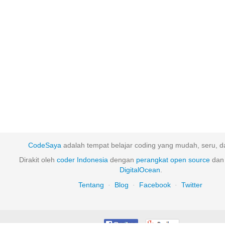
CodeSaya
adalah tempat belajar coding yang mudah, seru, da
Dirakit oleh
coder Indonesia
dengan
perangkat
open
source
dan 
DigitalOcean
.
Tentang
·
Blog
·
Facebook
·
Twitter