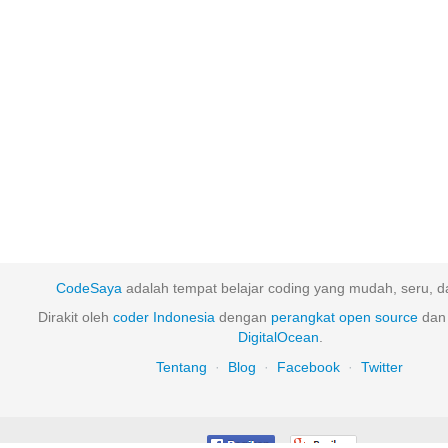
CodeSaya
adalah tempat belajar coding yang mudah, seru, da
Dirakit oleh
coder Indonesia
dengan
perangkat
open
source
dan 
DigitalOcean
.
Tentang
·
Blog
·
Facebook
·
Twitter