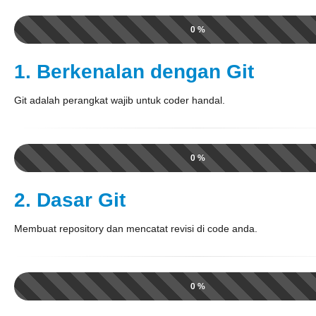
0 %
1. Berkenalan dengan Git
Git adalah perangkat wajib untuk coder handal.
0 %
2. Dasar Git
Membuat repository dan mencatat revisi di code anda.
0 %