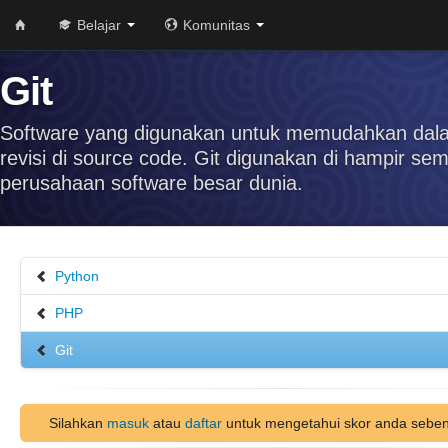
Belajar
Komunitas
Git
Software yang digunakan untuk memudahkan dal
revisi di source code. Git digunakan di hampir se
perusahaan software besar dunia.
Python
PHP
Git
Silahkan
masuk
atau
daftar
untuk mengetahui skor anda seben