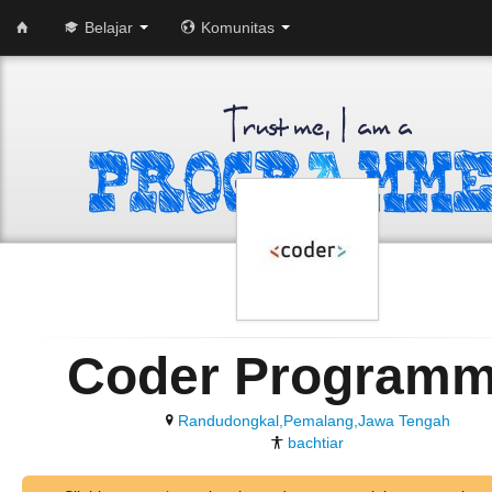
Belajar
Komunitas
Coder Programm
Randudongkal,Pemalang,Jawa Tengah
bachtiar