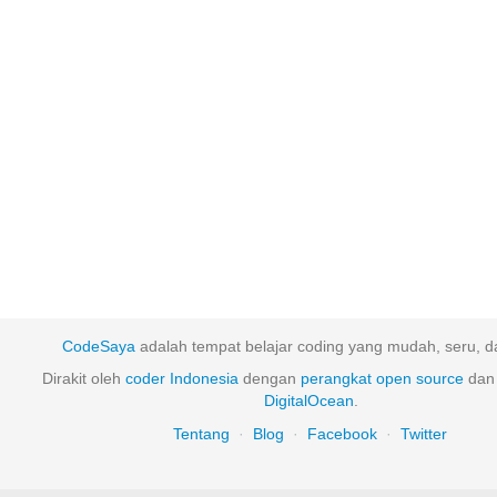
CodeSaya
adalah tempat belajar coding yang mudah, seru, da
Dirakit oleh
coder Indonesia
dengan
perangkat
open
source
dan 
DigitalOcean
.
Tentang
·
Blog
·
Facebook
·
Twitter