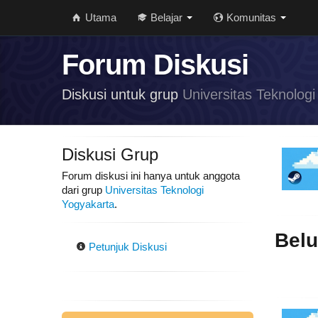
Utama
Belajar
Komunitas
Forum Diskusi
Diskusi untuk grup
Universitas Teknolog
Diskusi Grup
Forum diskusi ini hanya untuk anggota
dari grup
Universitas Teknologi
Yogyakarta
.
Belu
Petunjuk Diskusi