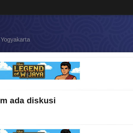
i Yogyakarta
m ada diskusi