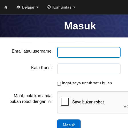
Belajar
Komunitas
Masuk
Email atau username
Kata Kunci
Ingat saya untuk satu bulan
Maaf, buktikan anda
bukan robot dengan ini