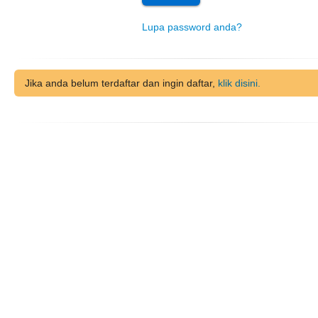
Lupa password anda?
Jika anda belum terdaftar dan ingin daftar,
klik disini.