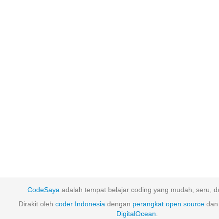
CodeSaya
adalah tempat belajar coding yang mudah, seru, da
Dirakit oleh
coder Indonesia
dengan
perangkat
open
source
dan 
DigitalOcean
.