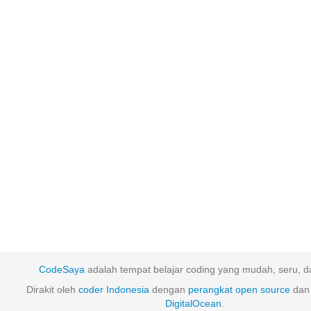
CodeSaya
adalah tempat belajar coding yang mudah, seru, da
Dirakit oleh
coder Indonesia
dengan
perangkat
open
source
dan 
DigitalOcean
.