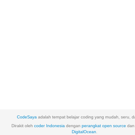
CodeSaya
adalah tempat belajar coding yang mudah, seru, da
Dirakit oleh
coder Indonesia
dengan
perangkat
open
source
dan 
DigitalOcean
.