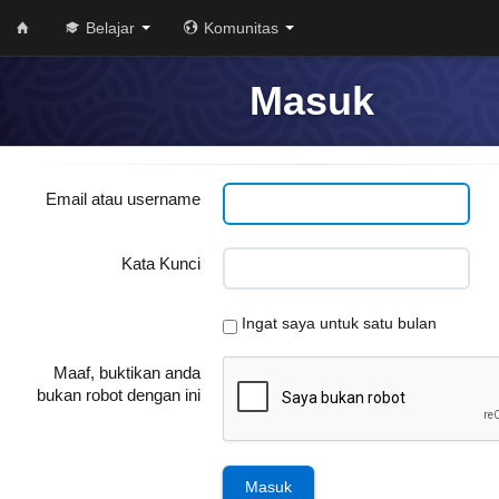
Belajar
Komunitas
Masuk
Email atau username
Kata Kunci
Ingat saya untuk satu bulan
Maaf, buktikan anda
bukan robot dengan ini