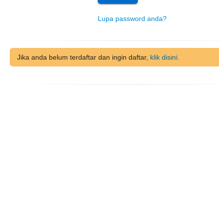
Lupa password anda?
Jika anda belum terdaftar dan ingin daftar,
klik disini.