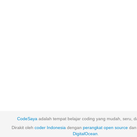
CodeSaya
adalah tempat belajar coding yang mudah, seru, da
Dirakit oleh
coder Indonesia
dengan
perangkat
open
source
dan 
DigitalOcean
.