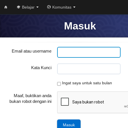
Belajar
Komunitas
Masuk
Email atau username
Kata Kunci
Ingat saya untuk satu bulan
Maaf, buktikan anda
bukan robot dengan ini