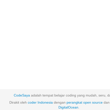
CodeSaya
adalah tempat belajar coding yang mudah, seru, da
Dirakit oleh
coder Indonesia
dengan
perangkat
open
source
dan 
DigitalOcean
.