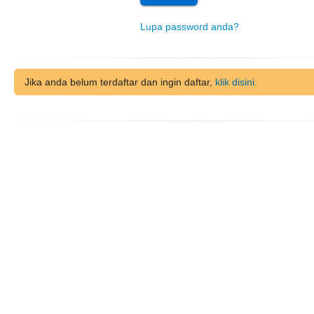
Lupa password anda?
Jika anda belum terdaftar dan ingin daftar,
klik disini.