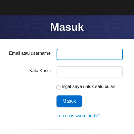
Masuk
Email atau username
Kata Kunci
Ingat saya untuk satu bulan
Lupa password anda?