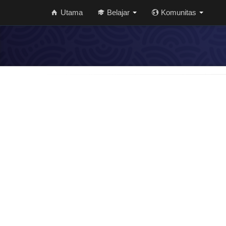
Utama
Belajar
Komunitas