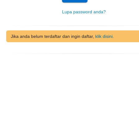
Lupa password anda?
Jika anda belum terdaftar dan ingin daftar,
klik disini.