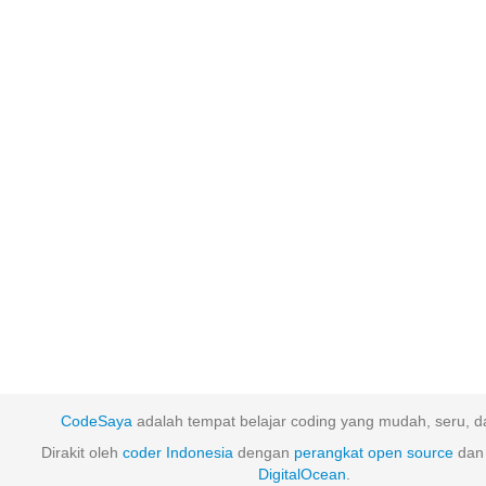
CodeSaya
adalah tempat belajar coding yang mudah, seru, da
Dirakit oleh
coder Indonesia
dengan
perangkat
open
source
dan 
DigitalOcean
.