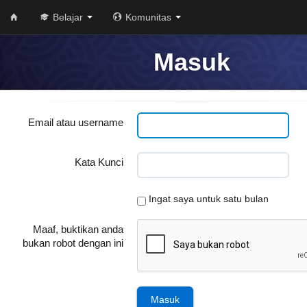
Belajar
Komunitas
Masuk
Email atau username
Kata Kunci
Ingat saya untuk satu bulan
Maaf, buktikan anda
bukan robot dengan ini