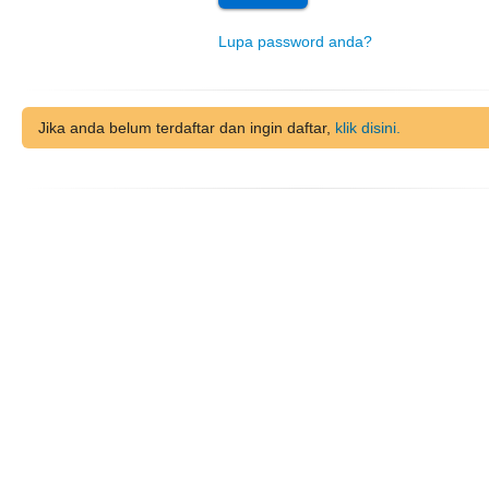
Lupa password anda?
Jika anda belum terdaftar dan ingin daftar,
klik disini.