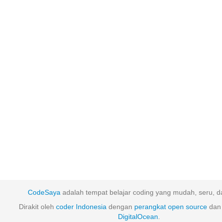
CodeSaya
adalah tempat belajar coding yang mudah, seru, da
Dirakit oleh
coder Indonesia
dengan
perangkat
open
source
dan 
DigitalOcean
.