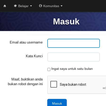
Belajar
Komunitas
Masuk
Email atau username
Kata Kunci
Ingat saya untuk satu bulan
Maaf, buktikan anda
bukan robot dengan ini