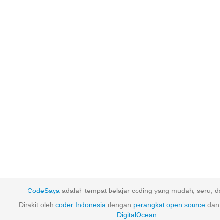
CodeSaya
adalah tempat belajar coding yang mudah, seru, da
Dirakit oleh
coder Indonesia
dengan
perangkat
open
source
dan 
DigitalOcean
.