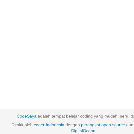
CodeSaya
adalah tempat belajar coding yang mudah, seru, da
Dirakit oleh
coder Indonesia
dengan
perangkat
open
source
dan 
DigitalOcean
.