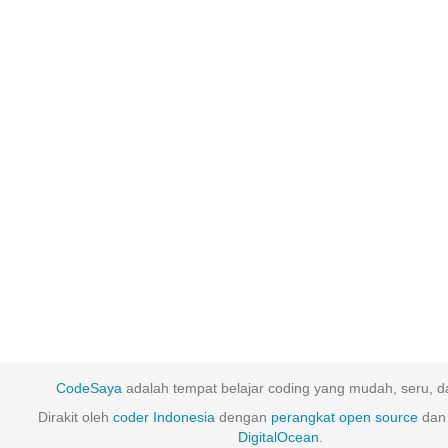
CodeSaya
adalah tempat belajar coding yang mudah, seru, da
Dirakit oleh
coder Indonesia
dengan
perangkat
open
source
dan 
DigitalOcean
.