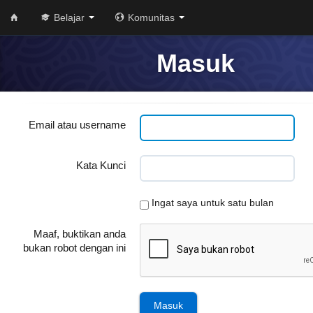
Belajar
Komunitas
Masuk
Email atau username
Kata Kunci
Ingat saya untuk satu bulan
Maaf, buktikan anda
bukan robot dengan ini