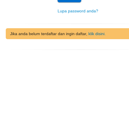
Lupa password anda?
Jika anda belum terdaftar dan ingin daftar,
klik disini.