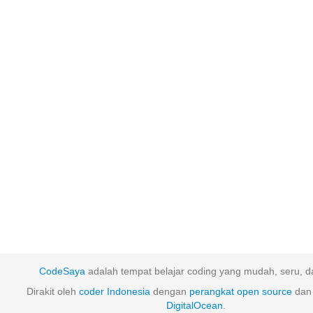
CodeSaya
adalah tempat belajar coding yang mudah, seru, da
Dirakit oleh
coder Indonesia
dengan
perangkat
open
source
dan 
DigitalOcean
.