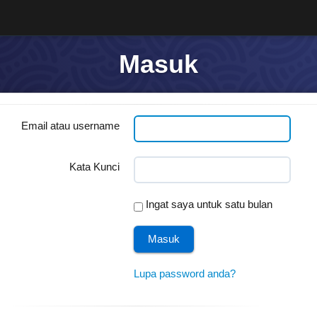
Masuk
Email atau username
Kata Kunci
Ingat saya untuk satu bulan
Lupa password anda?