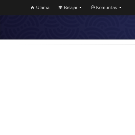
Utama
Belajar
Komunitas