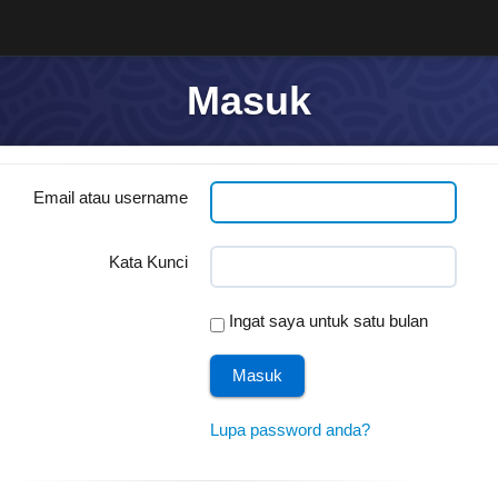
Masuk
Email atau username
Kata Kunci
Ingat saya untuk satu bulan
Lupa password anda?