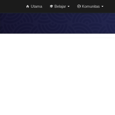
Utama
Belajar
Komunitas