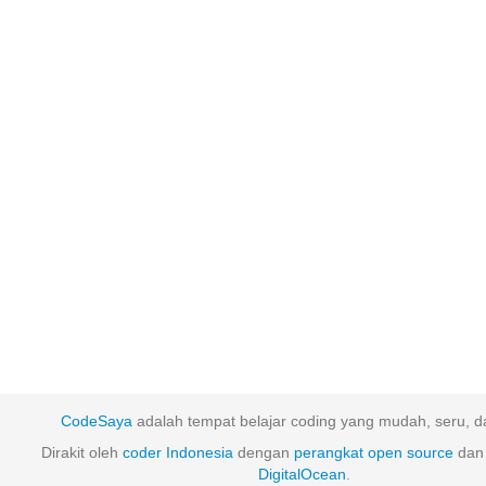
CodeSaya
adalah tempat belajar coding yang mudah, seru, da
Dirakit oleh
coder Indonesia
dengan
perangkat
open
source
dan 
DigitalOcean
.