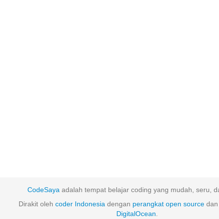
CodeSaya
adalah tempat belajar coding yang mudah, seru, da
Dirakit oleh
coder Indonesia
dengan
perangkat
open
source
dan 
DigitalOcean
.