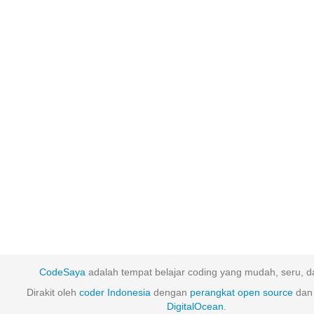
CodeSaya
adalah tempat belajar coding yang mudah, seru, da
Dirakit oleh
coder Indonesia
dengan
perangkat
open
source
dan 
DigitalOcean
.