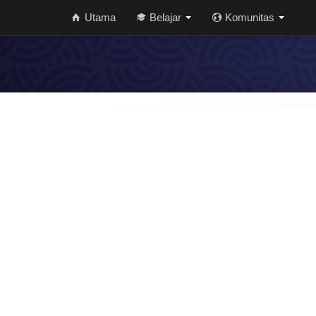
Utama
Belajar
Komunitas