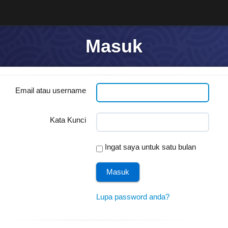
Masuk
Email atau username
Kata Kunci
Ingat saya untuk satu bulan
Lupa password anda?