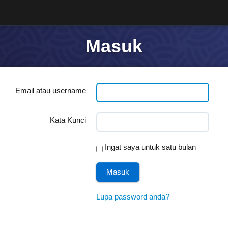
Masuk
Email atau username
Kata Kunci
Ingat saya untuk satu bulan
Lupa password anda?