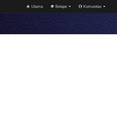
Utama
Belajar
Komunitas