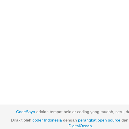
CodeSaya
adalah tempat belajar coding yang mudah, seru, da
Dirakit oleh
coder Indonesia
dengan
perangkat
open
source
dan 
DigitalOcean
.