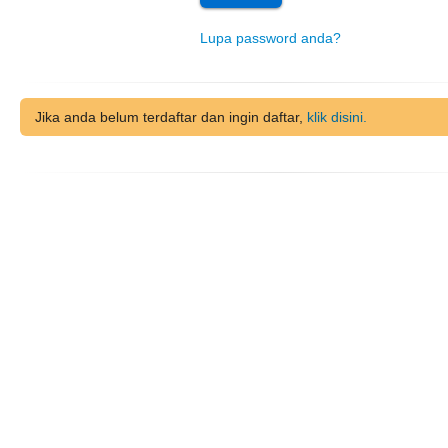
Lupa password anda?
Jika anda belum terdaftar dan ingin daftar,
klik disini.