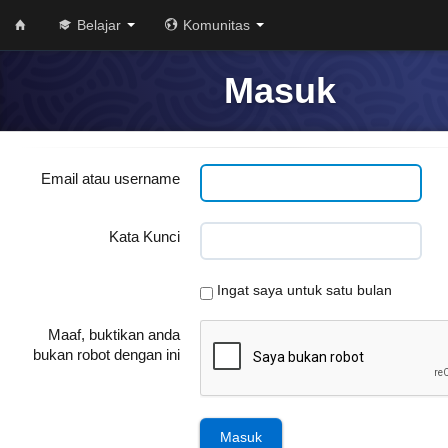
Belajar
Komunitas
Masuk
Email atau username
Kata Kunci
Ingat saya untuk satu bulan
Maaf, buktikan anda
bukan robot dengan ini