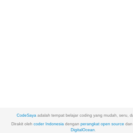
CodeSaya
adalah tempat belajar coding yang mudah, seru, da
Dirakit oleh
coder Indonesia
dengan
perangkat
open
source
dan 
DigitalOcean
.