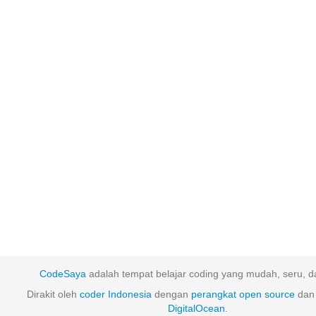
CodeSaya
adalah tempat belajar coding yang mudah, seru, da
Dirakit oleh
coder Indonesia
dengan
perangkat
open
source
dan 
DigitalOcean
.