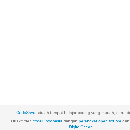
CodeSaya
adalah tempat belajar coding yang mudah, seru, da
Dirakit oleh
coder Indonesia
dengan
perangkat
open
source
dan 
DigitalOcean
.